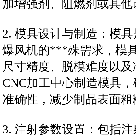
加增强剂、阻燃剂或其他
2. 模具设计与制造：模
爆风机的***殊需求，
尺寸精度、脱模难度以及
CNC加工中心制造模具
准确性，减少制品表面粗
3. 注射参数设置：包括