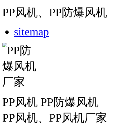
PP风机、PP防爆风机
sitemap
PP风机 PP防爆风机
PP风机、PP风机厂家