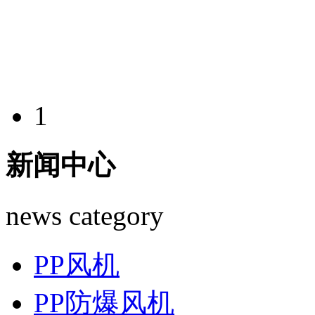
1
新闻中心
news category
PP风机
PP防爆风机