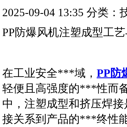
2025-09-04 13:35
分类：
PP防爆风机注塑成型工
在工业安全***域，
PP防
轻便且高强度的***性
中，注塑成型和挤压焊接
接关系到产品的***终