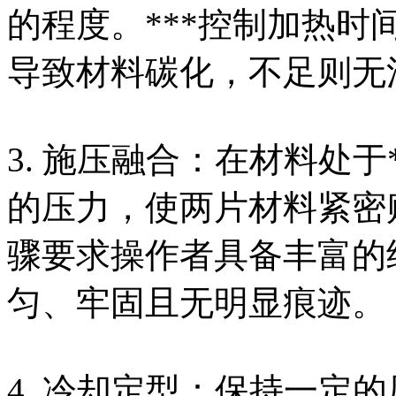
的程度。***控制加热
导致材料碳化，不足则无
3. 施压融合：在材料处
的压力，使两片材料紧密
骤要求操作者具备丰富的
匀、牢固且无明显痕迹。
4. 冷却定型：保持一定