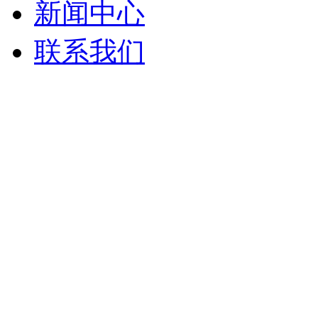
新闻中心
联系我们