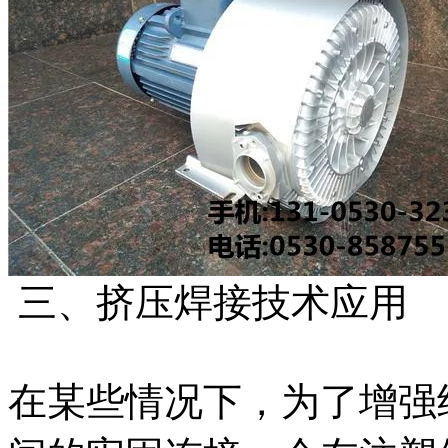
三、挤压焊接技术应用
在某些情况下，为了增强