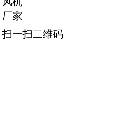
扫一扫二维码