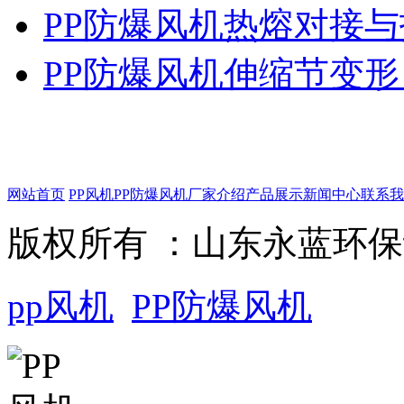
PP防爆风机热熔对接与
PP防爆风机伸缩节变形
网站首页
PP风机
PP防爆风机
厂家介绍
产品展示
新闻中心
联系我
版权所有 ：山东永蓝
pp风机
PP防爆风机