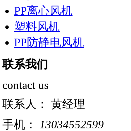
PP离心风机
塑料风机
PP防静电风机
联系我们
contact us
联系人：
黄经理
手机：
13034552599