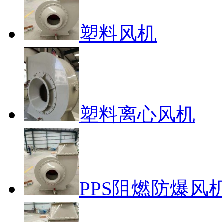
塑料风机
塑料离心风机
PPS阻燃防爆风