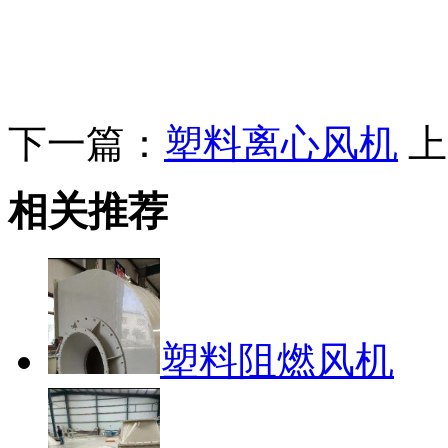
下一篇：
塑料离心风机
上
相关推荐
塑料阻燃风机