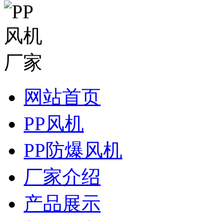
网站首页
PP风机
PP防爆风机
厂家介绍
产品展示