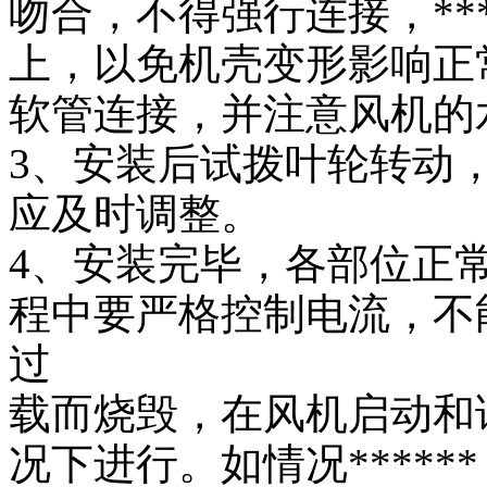
吻合，不得强行连接，*
上，以免机壳变形影响正
软管连接，并注意风机的
3、安装后试拨叶轮转动
应及时调整。
4、安装完毕，各部位正
程中要严格控制电流，不
过
载而烧毁，在风机启动和
况下进行。如情况****