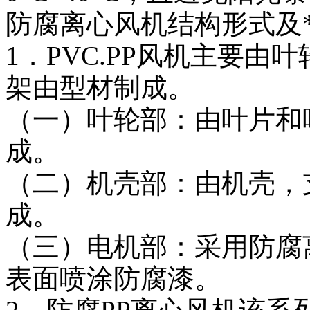
防腐离心风机结构形式及*
1．PVC.PP风机主要
架由型材制成。
（一）叶轮部：由叶片和
成。
（二）机壳部：由机壳，
成。
（三）电机部：采用防腐
表面喷涂防腐漆。